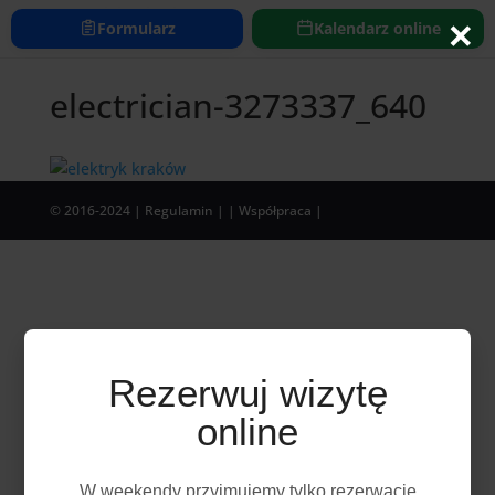
https://www.elektryk24h.com
×
Formularz
Kalendarz online
electrician-3273337_640
© 2016-2024
| Regulamin |
| Współpraca |
Rezerwuj wizytę
online
W weekendy przyjmujemy tylko rezerwację