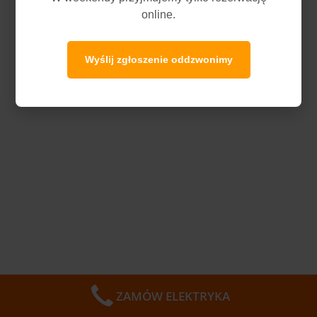
online.
Wyślij zgłoszenie oddzwonimy
ZAMÓW ELEKTRYKA