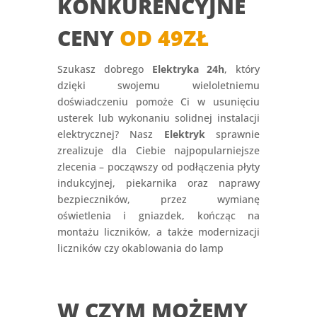
KONKURENCYJNE
CENY
OD 49ZŁ
Szukasz dobrego
Elektryka 24h
, który
dzięki swojemu wieloletniemu
doświadczeniu pomoże Ci w usunięciu
usterek lub wykonaniu solidnej instalacji
elektrycznej? Nasz
Elektryk
sprawnie
zrealizuje dla Ciebie najpopularniejsze
zlecenia – począwszy od podłączenia płyty
indukcyjnej, piekarnika oraz naprawy
bezpieczników, przez wymianę
oświetlenia i gniazdek, kończąc na
montażu liczników, a także modernizacji
liczników czy okablowania do lamp
W CZYM MOŻEMY