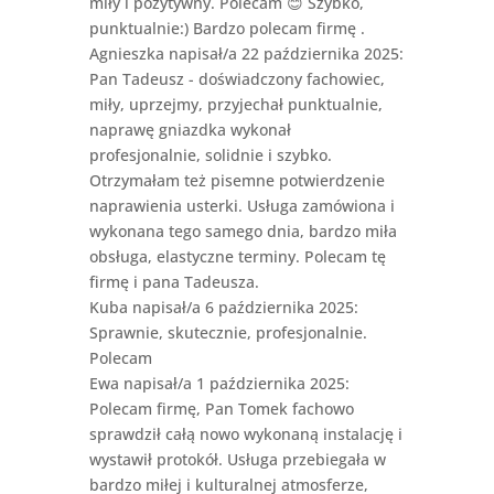
miły i pozytywny. Polecam 😊 Szybko,
punktualnie:) Bardzo polecam firmę .
Agnieszka
napisał/a 22 października 2025
:
Pan Tadeusz - doświadczony fachowiec,
miły, uprzejmy, przyjechał punktualnie,
naprawę gniazdka wykonał
profesjonalnie, solidnie i szybko.
Otrzymałam też pisemne potwierdzenie
naprawienia usterki. Usługa zamówiona i
wykonana tego samego dnia, bardzo miła
obsługa, elastyczne terminy. Polecam tę
firmę i pana Tadeusza.
Kuba
napisał/a 6 października 2025
:
Sprawnie, skutecznie, profesjonalnie.
Polecam
Ewa
napisał/a 1 października 2025
:
Polecam firmę, Pan Tomek fachowo
sprawdził całą nowo wykonaną instalację i
wystawił protokół. Usługa przebiegała w
bardzo miłej i kulturalnej atmosferze,