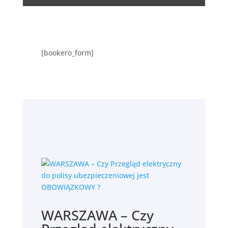
[bookero_form]
WARSZAWA – Czy