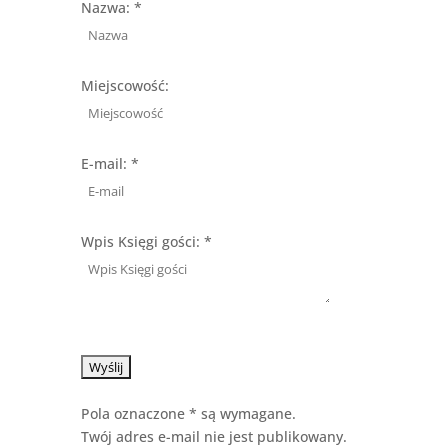
Nazwa: *
this
form.
Miejscowość:
E-mail: *
Wpis Księgi gości: *
Pola oznaczone * są wymagane.
Twój adres e-mail nie jest publikowany.