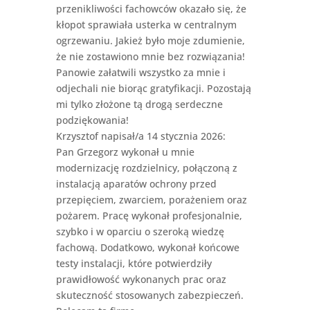
przenikliwości fachowców okazało się, że
kłopot sprawiała usterka w centralnym
ogrzewaniu. Jakież było moje zdumienie,
że nie zostawiono mnie bez rozwiązania!
Panowie załatwili wszystko za mnie i
odjechali nie biorąc gratyfikacji. Pozostają
mi tylko złożone tą drogą serdeczne
podziękowania!
Krzysztof
napisał/a 14 stycznia 2026
:
Pan Grzegorz wykonał u mnie
modernizację rozdzielnicy, połączoną z
instalacją aparatów ochrony przed
przepięciem, zwarciem, porażeniem oraz
pożarem. Pracę wykonał profesjonalnie,
szybko i w oparciu o szeroką wiedzę
fachową. Dodatkowo, wykonał końcowe
testy instalacji, które potwierdziły
prawidłowość wykonanych prac oraz
skuteczność stosowanych zabezpieczeń.