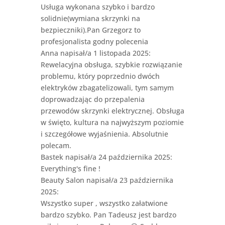
Usługa wykonana szybko i bardzo
solidnie(wymiana skrzynki na
bezpieczniki).Pan Grzegorz to
profesjonalista godny polecenia
Anna
napisał/a 1 listopada 2025
:
Rewelacyjna obsługa, szybkie rozwiązanie
problemu, który poprzednio dwóch
elektryków zbagatelizowali, tym samym
doprowadzając do przepalenia
przewodów skrzynki elektrycznej. Obsługa
w święto, kultura na najwyższym poziomie
i szczegółowe wyjaśnienia. Absolutnie
polecam.
Bastek
napisał/a 24 października 2025
:
Everything's fine !
Beauty Salon
napisał/a 23 października
2025
:
Wszystko super , wszystko załatwione
bardzo szybko. Pan Tadeusz jest bardzo