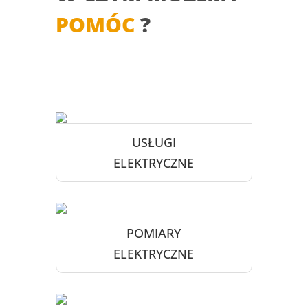
POMÓC
?
USŁUGI
ELEKTRYCZNE
POMIARY
ELEKTRYCZNE