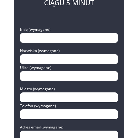
CIĄGU 5 MINUT
Imię (wymagane)
Nazwisko (wymagane)
Ulica (wymagane)
Miasto (wymagane)
Telefon (wymagane)
Adres email (wymagane)