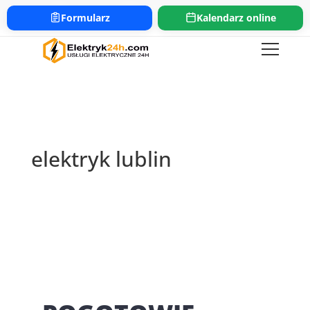
661-654-654
bok@elektryk24h.com
Formularz
Kalendarz online
https://www.elektryk24h.com
elektryk lublin