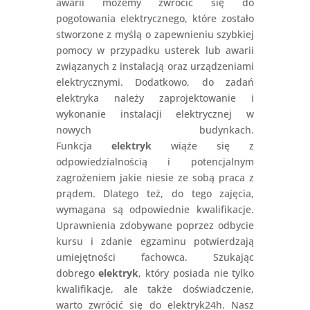
awarii możemy zwrócić się do
pogotowania elektrycznego, które zostało
stworzone z myślą o zapewnieniu szybkiej
pomocy w przypadku usterek lub awarii
związanych z instalacją oraz urządzeniami
elektrycznymi. Dodatkowo, do zadań
elektryka należy zaprojektowanie i
wykonanie instalacji elektrycznej w
nowych budynkach.
Funkcja
elektryk
wiąże się z
odpowiedzialnością i potencjalnym
zagrożeniem jakie niesie ze sobą praca z
prądem. Dlatego też, do tego zajęcia,
wymagana są odpowiednie kwalifikacje.
Uprawnienia zdobywane poprzez odbycie
kursu i zdanie egzaminu potwierdzają
umiejętności fachowca. Szukając
dobrego
elektryk
, który posiada nie tylko
kwalifikacje, ale także doświadczenie,
warto zwrócić się do elektryk24h. Nasz