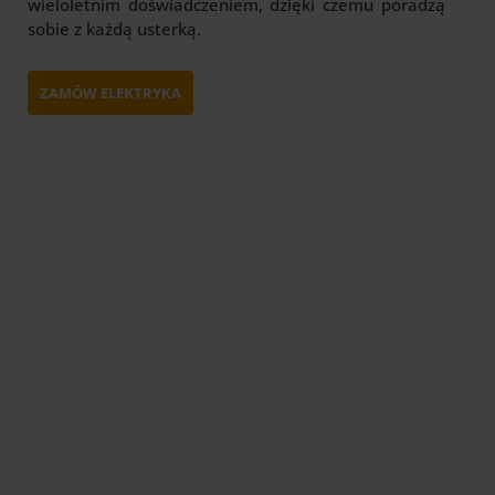
wieloletnim doświadczeniem, dzięki czemu poradzą
sobie z każdą usterką.
ZAMÓW ELEKTRYKA