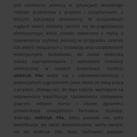
jest udzielanie pomocy w sytuacjach wszelkiego
rodzaju problemów z prądem i urządzeniami, z
których korzystają domownicy. W przypadkach
nagłych awarii możemy zwrócić się do pogotowania
elektrycznego, które zostało stworzone z myślą o
zapewnieniu szybkiej pomocy w przypadku usterek
lub awarii związanych z instalacją oraz urządzeniami
elektrycznymi. Dodatkowo, do zadań elektryka
należy zaprojektowanie i wykonanie instalacji
elektrycznej w nowych budynkach. Funkcja
elektryk Piła
wiąże się z odpowiedzialnością i
potencjalnym zagrożeniem jakie niesie ze sobą praca
z prądem. Dlatego też, do tego zajęcia, wymagana są
odpowiednie kwalifikacje. Uprawnienia zdobywane
poprzez odbycie kursu i zdanie egzaminu
potwierdzają umiejętności fachowca. Szukając
dobrego
elektryk Piła
, który posiada nie tylko
kwalifikacje, ale także doświadczenie, warto zwrócić
się do elektryk 24h. Nasz fachowiec posiada