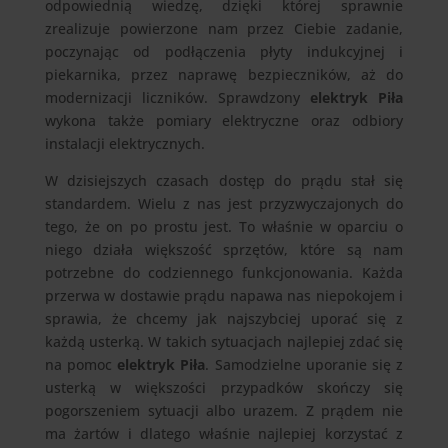
odpowiednią wiedzę, dzięki której sprawnie
zrealizuje powierzone nam przez Ciebie zadanie,
poczynając od podłączenia płyty indukcyjnej i
piekarnika, przez naprawę bezpieczników, aż do
modernizacji liczników. Sprawdzony
elektryk Piła
wykona także pomiary elektryczne oraz odbiory
instalacji elektrycznych.
W dzisiejszych czasach dostęp do prądu stał się
standardem. Wielu z nas jest przyzwyczajonych do
tego, że on po prostu jest. To właśnie w oparciu o
niego działa większość sprzętów, które są nam
potrzebne do codziennego funkcjonowania. Każda
przerwa w dostawie prądu napawa nas niepokojem i
sprawia, że chcemy jak najszybciej uporać się z
każdą usterką. W takich sytuacjach najlepiej zdać się
na pomoc
elektryk Piła
. Samodzielne uporanie się z
usterką w większości przypadków skończy się
pogorszeniem sytuacji albo urazem. Z prądem nie
ma żartów i dlatego właśnie najlepiej korzystać z