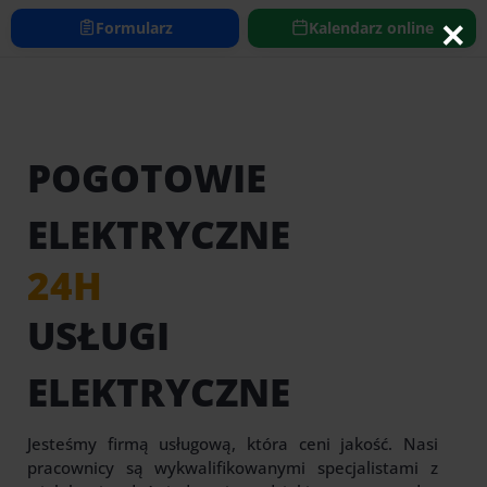
https://www.elektryk24h.com
×
Formularz
Kalendarz online
POGOTOWIE
ELEKTRYCZNE
24H
USŁUGI
ELEKTRYCZNE
Jesteśmy firmą usługową, która ceni jakość. Nasi
pracownicy są wykwalifikowanymi specjalistami z