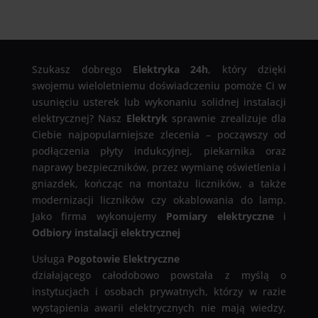
Szukasz dobrego
Elektryka 24h
, który dzięki
swojemu wieloletniemu doświadczeniu pomoże Ci w
usunięciu usterek lub wykonaniu solidnej instalacji
elektrycznej? Nasz
Elektryk
sprawnie zrealizuje dla
Ciebie najpopularniejsze zlecenia – począwszy od
podłączenia płyty indukcyjnej, piekarnika oraz
naprawy bezpieczników, przez wymianę oświetlenia i
gniazdek, kończąc na montażu liczników, a także
modernizacji liczników czy okablowania do lamp.
Jako firma wykonujemy
Pomiary elektryczne
i
Odbiory instalacji elektrycznej
Usługa
Pogotowie Elektryczne
działającego całodobowo powstała z myślą o
instytucjach i osobach prywatnych, którzy w razie
wystąpienia awarii elektrycznych nie mają wiedzy,