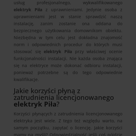
usług profesjonalnego, wykwalifikowanego
elektryk Piła
z uprawnieniami. Jedynie osoba z
uprawnieniami jest w stanie sprawdzić naszą
instalację, zanim zostanie ona oddana do
bezpiecznego użytkowania domownikom obiektu.
Niezbędna w tym celu jest dokładna znajomość
norm i odpowiednich procedur do których musi
stosować się
elektryk Piła
przy właściwej ocenie
funkcjonalności instalacji. Nie każda osoba znająca
się na elektryce może dokonać odbioru instalacji,
ponieważ potrzebne są do tego odpowiednie
kwalifikacje.
Jakie korzyści płyną z
zatrudnienia licencjonowanego
elektryk Piła
?
Korzyści płynących z zatrudnienia licencjonowanego
elektryka jest wiele. Z tego też względu warto, na
samym początku, zapytać o licencję. Jakie korzyści
mamy na myśli? Odpowiedzialność jeśli coś pójdzie