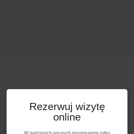
Rezerwuj wizytę
online
W godzinach nocnych przyjmujemy tylko