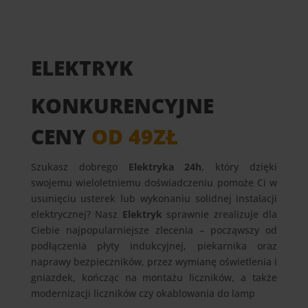
ELEKTRYK
KONKURENCYJNE
CENY
OD 49ZŁ
Szukasz dobrego
Elektryka 24h
, który dzięki
swojemu wieloletniemu doświadczeniu pomoże Ci w
usunięciu usterek lub wykonaniu solidnej instalacji
elektrycznej? Nasz
Elektryk
sprawnie zrealizuje dla
Ciebie najpopularniejsze zlecenia – począwszy od
podłączenia płyty indukcyjnej, piekarnika oraz
naprawy bezpieczników, przez wymianę oświetlenia i
gniazdek, kończąc na montażu liczników, a także
modernizacji liczników czy okablowania do lamp