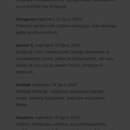
za co bardzo mu dziękuję.
Smugowa
napisał/a 22 lipca 2025
:
Polecam serdecznie szybka realizacja, miła obsługa
pełny profesjonalizm
Janusz G.
napisał/a 19 lipca 2025
:
Dziękuję Panu Mateuszowi! Usługa wykonana w
umówionym czasie, pełen profesjonalizm, od razu
widać że zna się na swoim fachu. Serdecznie
polecam.
Waldek
napisał/a 19 lipca 2025
:
Waldek Elektryk, najlepszy specjslista jakiego
znam, świetny fachowiec, polecam wszystkim.
Beata
Abadoro
napisał/a 19 lipca 2025
:
miałem nietypową usterkę, po przedstawieniu