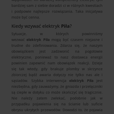
bardziej sam z siebie doradzi ci w różnych kwestiach
i podpowie najlepsze rozwiązania. Taka inicjatywa
może być cenna.
Kiedy wzywać elektryk
Piła
?
Sytuacje, w których powinniśmy
wezwać
elektryk Piła
mogą być czasem niejasne i
trudne do zdefiniowania. Zdarza się, że naszym
obowiązkiem jest zadzwonić na pogotowie
elektryczne, ponieważ to nasz dostawca energii
powinien zapewnić nam obowiązek reakcji. Dzieje
się tak wtedy, gdy brakuje plomby w skrzynce
zbiorczej bądź awaria dotyczy nie tylko nas ale i
sąsiadów. Szybka interwencja
elektryk Piła
jest
niezbędna, gdy zauważymy, że gniazda i przełączniki
są ciepłe w dotyku co może skończyć się tragicznie.
Nie należy zatem zwlekać, podobnie jak w
przypadku pojawienia się na ścianie lub suficie
obrysu ukrytych przewodów. Dowodzi to, że pojawia