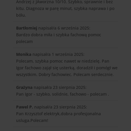
Andrzej z JAworzna 10/10. Szybko, sprawnie i bez
kitu. Diagnoza w parę minut, szybka naprawa i po
bólu.
Bartłomiej
napisał/a 6 września 2025
:
Bardzo dobra miła i szybka fachową pomoc
polecam
Monika
napisał/a 1 września 2025
:
Polecam, szybka pomoc nawet w niedzielę. Pan
Igor fachowo zajął się usterką, doradził i pomógł we
wszystkim. Dobry fachowiec. Polecam serdecznie.
Grażyna
napisał/a 23 sierpnia 2025
:
Pan Igor - szybko, solidnie, fachowo - polecam .
Pawel P.
napisał/a 23 sierpnia 2025
:
Pan Krzysztof elektryk,dobra profesjonalna
usluga.Polecam!