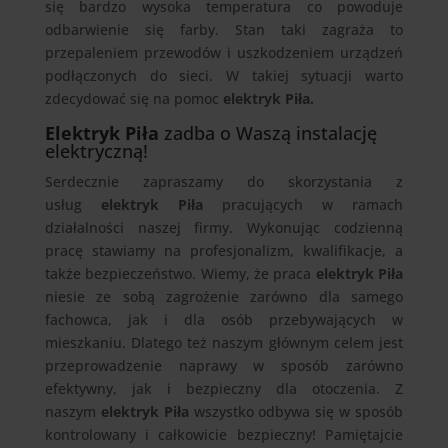
się bardzo wysoka temperatura co powoduje
odbarwienie się farby. Stan taki zagraża to
przepaleniem przewodów i uszkodzeniem urządzeń
podłączonych do sieci. W takiej sytuacji warto
zdecydować się na pomoc
elektryk Piła.
Elektryk Piła
zadba o Waszą instalację
elektryczną!
Serdecznie zapraszamy do skorzystania z
usług
elektryk Piła
pracujących w ramach
działalności naszej firmy. Wykonując codzienną
pracę stawiamy na profesjonalizm, kwalifikacje, a
także bezpieczeństwo. Wiemy, że praca
elektryk Piła
niesie ze sobą zagrożenie zarówno dla samego
fachowca, jak i dla osób przebywających w
mieszkaniu. Dlatego też naszym głównym celem jest
przeprowadzenie naprawy w sposób zarówno
efektywny, jak i bezpieczny dla otoczenia. Z
naszym
elektryk Piła
wszystko odbywa się w sposób
kontrolowany i całkowicie bezpieczny! Pamiętajcie