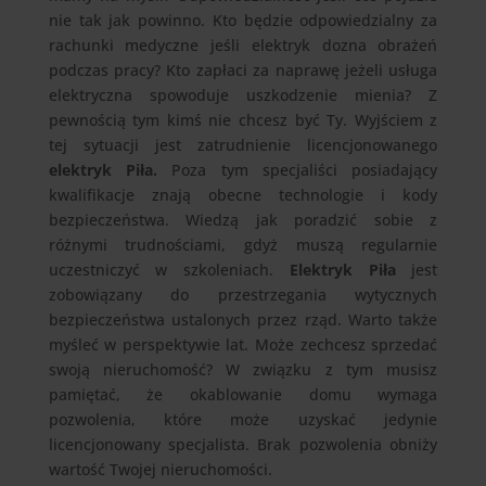
nie tak jak powinno. Kto będzie odpowiedzialny za
rachunki medyczne jeśli elektryk dozna obrażeń
podczas pracy? Kto zapłaci za naprawę jeżeli usługa
elektryczna spowoduje uszkodzenie mienia? Z
pewnością tym kimś nie chcesz być Ty. Wyjściem z
tej sytuacji jest zatrudnienie licencjonowanego
elektryk Piła.
Poza tym specjaliści posiadający
kwalifikacje znają obecne technologie i kody
bezpieczeństwa. Wiedzą jak poradzić sobie z
różnymi trudnościami, gdyż muszą regularnie
uczestniczyć w szkoleniach.
Elektryk Piła
jest
zobowiązany do przestrzegania wytycznych
bezpieczeństwa ustalonych przez rząd. Warto także
myśleć w perspektywie lat. Może zechcesz sprzedać
swoją nieruchomość? W związku z tym musisz
pamiętać, że okablowanie domu wymaga
pozwolenia, które może uzyskać jedynie
licencjonowany specjalista. Brak pozwolenia obniży
wartość Twojej nieruchomości.