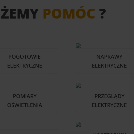
OŻEMY
POMÓC
?
POGOTOWIE
NAPRAWY
ELEKTRYCZNE
ELEKTRYCZNE
POMIARY
PRZEGLĄDY
OŚWIETLENIA
ELEKTRYCZNE