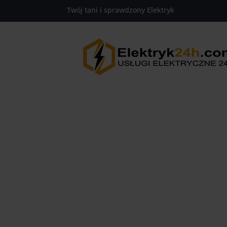
https://www.elektryk24h.com
Twój tani i sprawdzony Elektryk
661-654-654