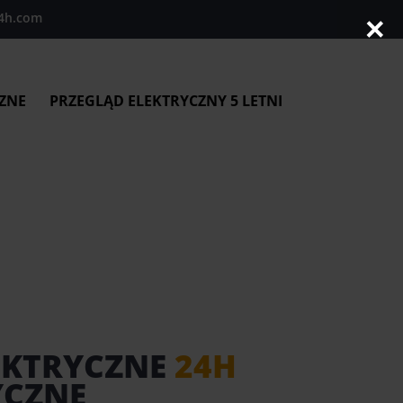
4h.com
×
ZNE
PRZEGLĄD ELEKTRYCZNY 5 LETNI
EKTRYCZNE
24H
YCZNE