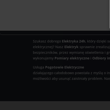
Szukasz dobrego
Elektryka 24h
, który dzięki
elektrycznej? Nasz
Elektryk
sprawnie zrealizuj
bezpieczników, przez wymianę oświetlenia i gn
wykonujemy
Pomiary elektryczne
i
Odbiory in
Usługa
Pogotowie Elektryczne
działającego całodobowo powstała z myślą o in
możliwości aby usunąć zaistniały problem. N