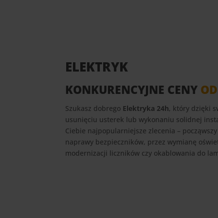
ELEKTRYK
KONKURENCYJNE CENY
OD
Szukasz dobrego
Elektryka 24h
, który dzięki
usunięciu usterek lub wykonaniu solidnej insta
Ciebie najpopularniejsze zlecenia – począwszy
naprawy bezpieczników, przez wymianę oświetl
modernizacji liczników czy okablowania do la