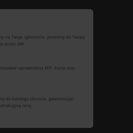
 na Twoje zgłoszenie. Jesteśmy do Twojej
iu przez 24h
 stosowne uprawnienia SEP, kursy oraz
my do każdego zlecenia, gwarantując
 atrakcyjną cenę