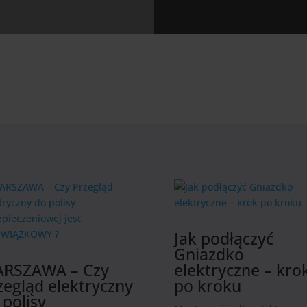
Jak podłączyć
Gniazdko
RSZAWA – Czy
elektryczne – kro
zegląd elektryczny
po kroku
 polisy