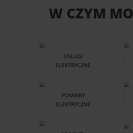
W CZYM M
USŁUGI
ELEKTRYCZNE
POMIARY
ELEKTRYCZNE