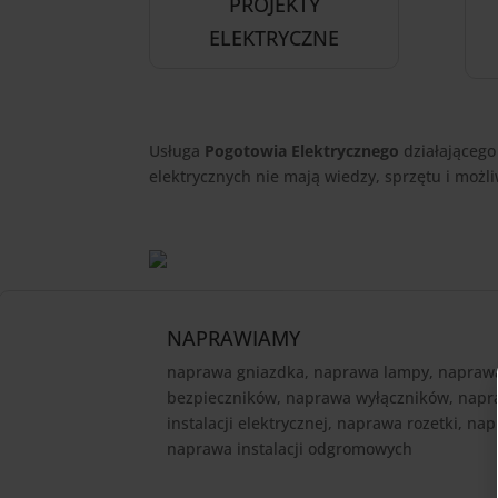
PROJEKTY
ELEKTRYCZNE
Usługa
Pogotowia Elektrycznego
działającego
elektrycznych nie mają wiedzy, sprzętu i możl
NAPRAWIAMY
naprawa gniazdka, naprawa lampy, naprawa
bezpieczników, naprawa wyłączników, nap
instalacji elektrycznej, naprawa rozetki, na
naprawa instalacji odgromowych