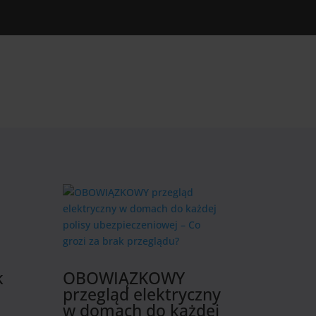
k
OBOWIĄZKOWY
przegląd elektryczny
w domach do każdej