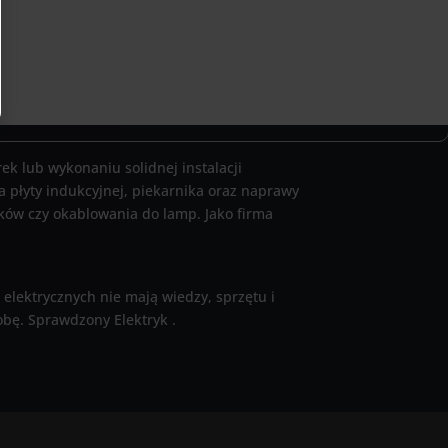
k lub wykonaniu solidnej instalacji
a płyty indukcyjnej, piekarnika oraz naprawy
ików czy okablowania do lamp. Jako firma
 elektrycznych nie mają wiedzy, sprzętu i
obę. Sprawdzony Elektryk .