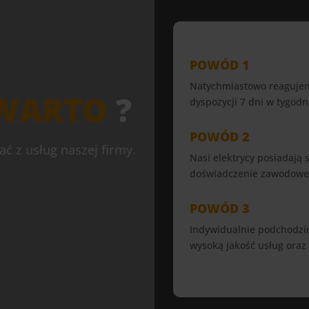
POWÓD 1
Natychmiastowo reagujemy
WARTO
?
dyspozycji 7 dni w tygodn
POWÓD 2
ć z usług naszej firmy.
Nasi elektrycy posiadają
doświadczenie zawodowe
POWÓD 3
Indywidualnie podchodzi
wysoką jakość usług oraz