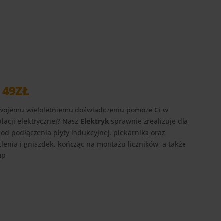
 49ZŁ
 swojemu wieloletniemu doświadczeniu pomoże Ci w
lacji elektrycznej? Nasz
Elektryk
sprawnie zrealizuje dla
 od podłączenia płyty indukcyjnej, piekarnika oraz
enia i gniazdek, kończąc na montażu liczników, a także
mp