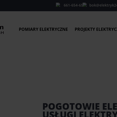
661-654-654
bok@elektryk2
POMIARY ELEKTRYCZNE
PROJEKTY ELEKTRYC
POGOTOWIE EL
USŁUGI ELEKTR