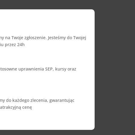
 na Twoje zgłoszenie. Jesteśmy do Twojej
iu przez 24h
 stosowne uprawnienia SEP, kursy oraz
my do każdego zlecenia, gwarantując
 atrakcyjną cenę