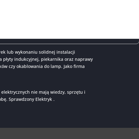
k lub wykonaniu solidnej instalacji
a płyty indukcyjnej, piekarnika oraz naprawy
ików czy okablowania do lamp. Jako firma
 elektrycznych nie mają wiedzy, sprzętu i
obę. Sprawdzony Elektryk .