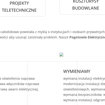
KOSZTORYSY
PROJEKTY
BUDOWLANE
TELETECHNICZNE
 całodobowo powstała z myślą o instytucjach i osobach prywatnych,
iwości aby usunąć zaistniały problem. Nasze
Pogotowie Elektrycz
WYMIENIAMY
 oświetlenia naprawa
wymiana instalacji elektry
rawa włączników naprawa
modernizacja instalacji el
prawa awarii elektrycznej,
oświetleniowych, wymiana
wymiana bezpieczników, 
wymiana instalacji odgrom