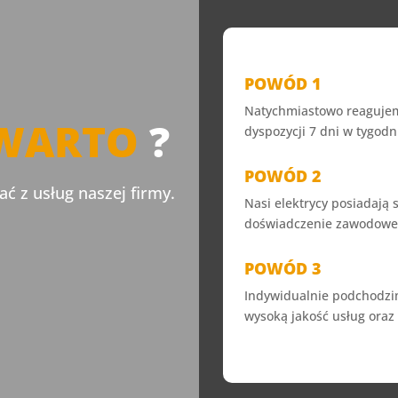
POWÓD 1
Natychmiastowo reagujemy
WARTO
?
dyspozycji 7 dni w tygodn
POWÓD 2
ć z usług naszej firmy.
Nasi elektrycy posiadają
doświadczenie zawodowe
POWÓD 3
Indywidualnie podchodzi
wysoką jakość usług oraz