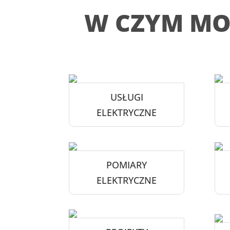
W CZYM M
USŁUGI
ELEKTRYCZNE
POMIARY
ELEKTRYCZNE