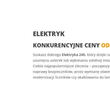
ELEKTRYK
KONKURENCYJNE CENY
OD
Szukasz dobrego
Elektryka 24h
, który dzięki
usunięciu usterek lub wykonaniu solidnej insta
Ciebie najpopularniejsze zlecenia – począwszy
naprawy bezpieczników, przez wymianę oświetl
modernizacji liczników czy okablowania do la