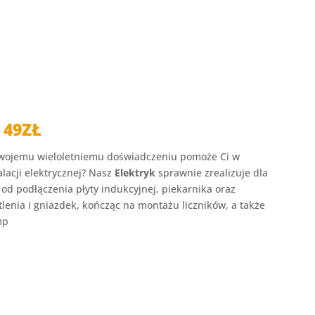
 49ZŁ
 swojemu wieloletniemu doświadczeniu pomoże Ci w
lacji elektrycznej? Nasz
Elektryk
sprawnie zrealizuje dla
 od podłączenia płyty indukcyjnej, piekarnika oraz
enia i gniazdek, kończąc na montażu liczników, a także
mp