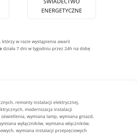
ŚWIADECTWO
ENERGETYCZNE
 którzy w razie wystąpienia awarii
ne
działa 7 dni w tygodniu przez 24h na dobę
cznych, remonty instalacji elektrycznej,
ektrycznych, modernizacja instalacji
 oświetlenia, wymiana lamp, wymiana gniazd,
wymiana wyłączników, wymiana włączników,
owych, wymiana instalacji przepięciowych