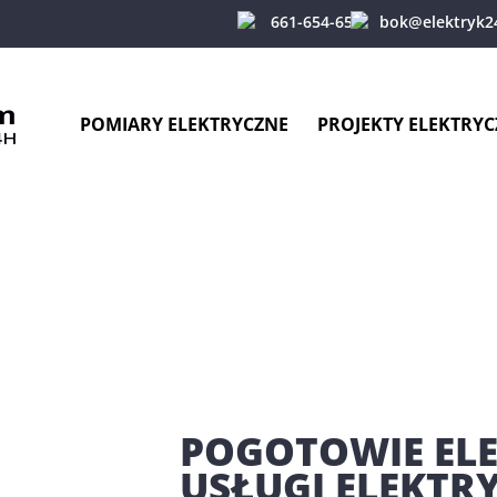
661-654-654
bok@elektryk2
POMIARY ELEKTRYCZNE
PROJEKTY ELEKTRYC
POGOTOWIE EL
USŁUGI ELEKTR