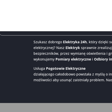
Szukasz dobrego
Elektryka 24h
, który dzięki
elektrycznej? Nasz
Elektryk
sprawnie zrealizuj
bezpieczników, przez wymianę oświetlenia i gn
wykonujemy
Pomiary elektryczne
i
Odbiory in
Usługa
Pogotowie Elektryczne
działającego całodobowo powstała z myślą o in
możliwości aby usunąć zaistniały problem. N