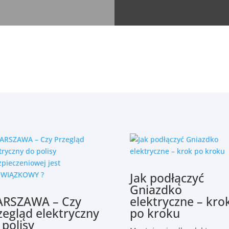
Jak podłączyć
Gniazdko
RSZAWA – Czy
elektryczne – kro
zegląd elektryczny
po kroku
 polisy