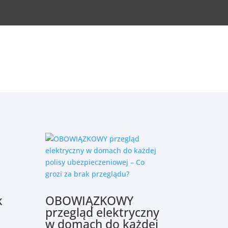
k
OBOWIĄZKOWY
przegląd elektryczny
w domach do każdej