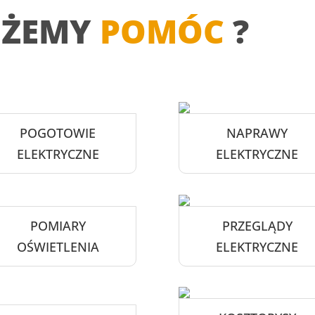
OŻEMY
POMÓC
?
POGOTOWIE
NAPRAWY
ELEKTRYCZNE
ELEKTRYCZNE
POMIARY
PRZEGLĄDY
OŚWIETLENIA
ELEKTRYCZNE