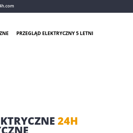
4h.com
ZNE
PRZEGLĄD ELEKTRYCZNY 5 LETNI
EKTRYCZNE
24H
YCZNE