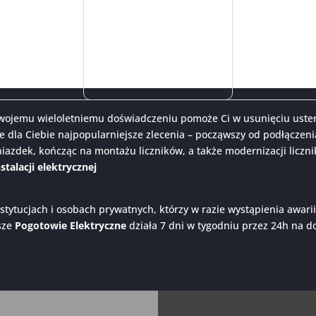
 swojemu wieloletniemu doświadczeniu pomoże Ci w usunięciu ustere
e dla Ciebie najpopularniejsze zlecenia – począwszy od podłączeni
iazdek, kończąc na montażu liczników, a także modernizacji liczn
stalacji elektrycznej
stytucjach i osobach prywatnych, którzy w razie wystąpienia awarii
asze
Pogotowie Elektryczne
działa 7 dni w tygodniu przez 24h na d