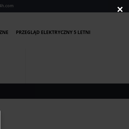
4h.com
×
ZNE
PRZEGLĄD ELEKTRYCZNY 5 LETNI