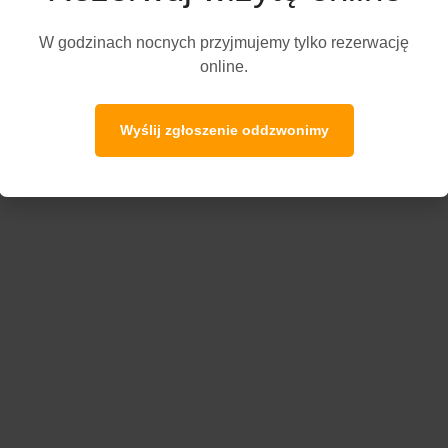
W godzinach nocnych przyjmujemy tylko rezerwację
online.
Wyślij zgłoszenie oddzwonimy