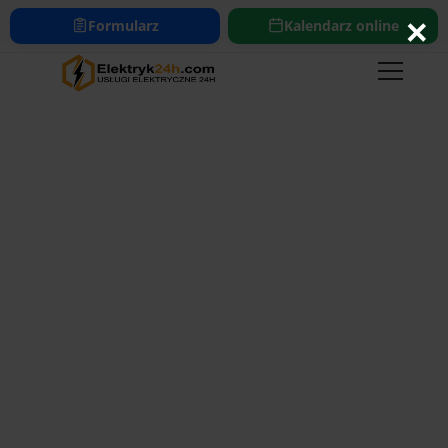
693-482-322
bok@elektryk24h.com
×
Formularz
Kalendarz online
https://www.elektryk24h.com