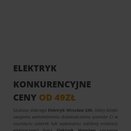
ELEKTRYK
KONKURENCYJNE
CENY
OD 49ZŁ
Szukasz dobrego
Elektryk Wrocław 24h
, który dzięki
swojemu wieloletniemu doświadczeniu pomoże Ci w
usunięciu usterek lub wykonaniu solidnej instalacji
elektrycznej? Nasz
Elektryk Wrocław
sprawnie