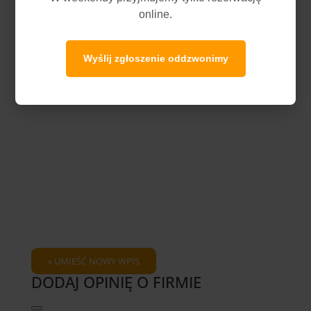
online.
Wyślij zgłoszenie oddzwonimy
DODAJ OPINIĘ O FIRMIE