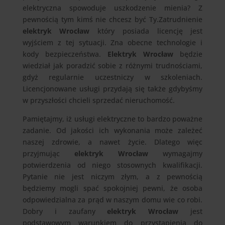
elektryczna spowoduje uszkodzenie mienia? Z
pewnością tym kimś nie chcesz być Ty.Zatrudnienie
elektryk Wrocław
który posiada licencję jest
wyjściem z tej sytuacji. Zna obecne technologie i
kody bezpieczeństwa.
Elektryk Wrocław
będzie
wiedział jak poradzić sobie z różnymi trudnościami,
gdyż regularnie uczestniczy w szkoleniach.
Licencjonowane usługi przydają się także gdybyśmy
w przyszłości chcieli sprzedać nieruchomość.
Pamiętajmy, iż usługi elektryczne to bardzo poważne
zadanie. Od jakości ich wykonania może zależeć
naszej zdrowie, a nawet życie. Dlatego więc
przyjmując
elektryk Wrocław
wymagajmy
potwierdzenia od niego stosownych kwalifikacji.
Pytanie nie jest niczym złym, a z pewnością
będziemy mogli spać spokojniej pewni, że osoba
odpowiedzialna za prąd w naszym domu wie co robi.
Dobry i zaufany
elektryk Wrocław
jest
podstawowym warunkiem do przystąpienia do