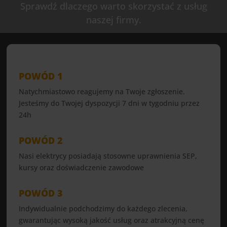
Sprawdź dlaczego warto skorzystać z usług
naszej firmy.
POWÓD 1
Natychmiastowo reagujemy na Twoje zgłoszenie.
Jesteśmy do Twojej dyspozycji 7 dni w tygodniu przez
24h
POWÓD 2
Nasi elektrycy posiadają stosowne uprawnienia SEP,
kursy oraz doświadczenie zawodowe
POWÓD 3
Indywidualnie podchodzimy do każdego zlecenia,
gwarantując wysoką jakość usług oraz atrakcyjną cenę