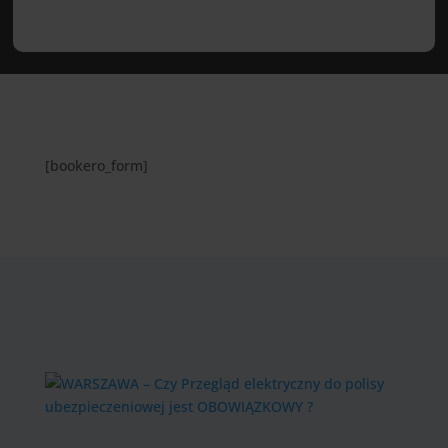
[bookero_form]