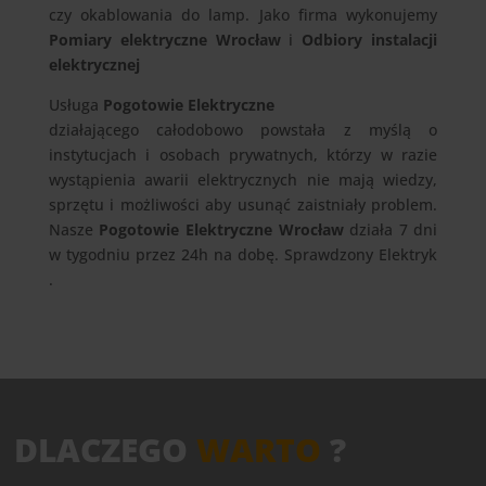
czy okablowania do lamp. Jako firma wykonujemy
Pomiary elektryczne Wrocław
i
Odbiory instalacji
elektrycznej
Usługa
Pogotowie Elektryczne
działającego całodobowo powstała z myślą o
instytucjach i osobach prywatnych, którzy w razie
wystąpienia awarii elektrycznych nie mają wiedzy,
sprzętu i możliwości aby usunąć zaistniały problem.
Nasze
Pogotowie Elektryczne Wrocław
działa 7 dni
w tygodniu przez 24h na dobę. Sprawdzony Elektryk
.
DLACZEGO
WARTO
?