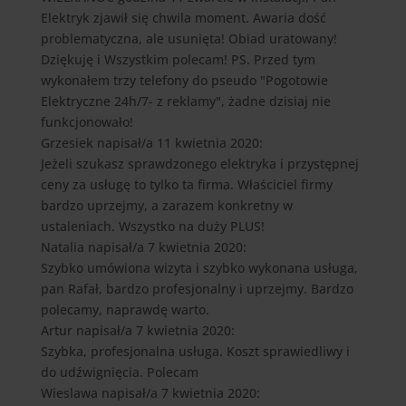
Elektryk zjawił się chwila moment. Awaria dość
problematyczna, ale usunięta! Obiad uratowany!
Dziękuję i Wszystkim polecam! PS. Przed tym
wykonałem trzy telefony do pseudo "Pogotowie
Elektryczne 24h/7- z reklamy", żadne dzisiaj nie
funkcjonowało!
Grzesiek
napisał/a 11 kwietnia 2020
:
Jeżeli szukasz sprawdzonego elektryka i przystępnej
ceny za usługę to tylko ta firma. Właściciel firmy
bardzo uprzejmy, a zarazem konkretny w
ustaleniach. Wszystko na duży PLUS!
Natalia
napisał/a 7 kwietnia 2020
:
Szybko umówiona wizyta i szybko wykonana usługa,
pan Rafał, bardzo profesjonalny i uprzejmy. Bardzo
polecamy, naprawdę warto.
Artur
napisał/a 7 kwietnia 2020
:
Szybka, profesjonalna usługa. Koszt sprawiedliwy i
do udźwignięcia. Polecam
Wieslawa
napisał/a 7 kwietnia 2020
: