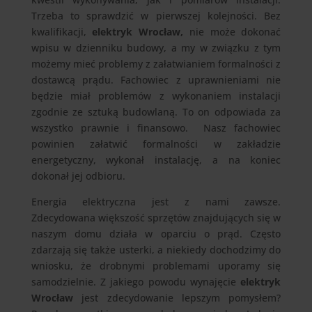
Trzeba to sprawdzić w pierwszej kolejności. Bez
kwalifikacji,
elektryk Wrocław,
nie może dokonać
wpisu w dzienniku budowy, a my w związku z tym
możemy mieć problemy z załatwianiem formalności z
dostawcą prądu. Fachowiec z uprawnieniami nie
będzie miał problemów z wykonaniem instalacji
zgodnie ze sztuką budowlaną. To on odpowiada za
wszystko prawnie i finansowo. Nasz fachowiec
powinien załatwić formalności w zakładzie
energetyczny, wykonał instalację, a na koniec
dokonał jej odbioru.
Energia elektryczna jest z nami zawsze.
Zdecydowana większość sprzętów znajdujących się w
naszym domu działa w oparciu o prąd. Często
zdarzają się także usterki, a niekiedy dochodzimy do
wniosku, że drobnymi problemami uporamy się
samodzielnie. Z jakiego powodu wynajęcie
elektryk
Wrocław
jest zdecydowanie lepszym pomysłem?