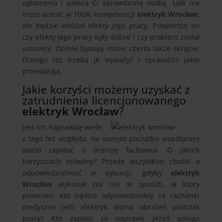
ogłoszenia i polecą Ci sprawdzoną osobę. Laik nie
może ocenić w 100% kompetencji
elektryk Wrocław
,
ale będzie widział efekty jego pracy. Potwierdzi on
czy efekty jego pracy były dobre i czy problem został
usunięty. Opinie bywają różne, często także skrajne.
Dlatego też trzeba je wyważyć i sprawdzić jakie
przeważają.
Jakie korzyści możemy uzyskać z
zatrudnienia licencjonowanego
elektryk Wrocław
?
Jest ich naprawdę wiele,
z tego też względu, na samym początku współpracy
warto zapytać o licencję fachowca. O jakich
korzyściach mówimy? Przede wszystkim chodzi o
odpowiedzialność w sytuacji, gdyby
elektryk
Wrocław
wykonał coś nie w sposób, w który
powinien. Kto będzie odpowiedzialny za rachunki
medyczne jeśli elektryk dozna obrażeń podczas
pracy? Kto zapłaci za naprawę jeżeli usługa