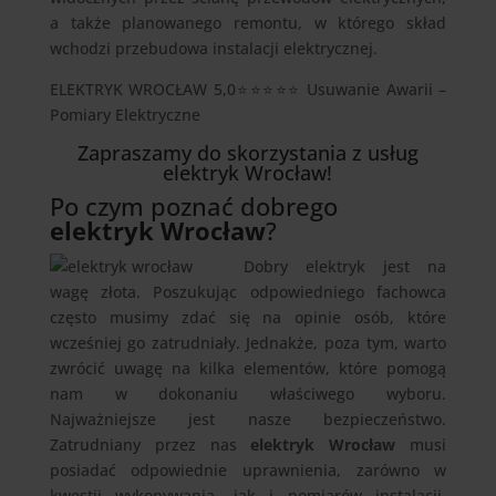
a także planowanego remontu, w którego skład
wchodzi przebudowa instalacji elektrycznej.
ELEKTRYK WROCŁAW 5,0⭐⭐⭐⭐⭐ Usuwanie Awarii –
Pomiary Elektryczne
Zapraszamy do skorzystania z usług
elektryk Wrocław!
Po czym poznać dobrego
elektryk Wrocław
?
Dobry elektryk jest na
wagę złota. Poszukując odpowiedniego fachowca
często musimy zdać się na opinie osób, które
wcześniej go zatrudniały. Jednakże, poza tym, warto
zwrócić uwagę na kilka elementów, które pomogą
nam w dokonaniu właściwego wyboru.
Najważniejsze jest nasze bezpieczeństwo.
Zatrudniany przez nas
elektryk Wrocław
musi
posiadać odpowiednie uprawnienia, zarówno w
kwestii wykonywania, jak i pomiarów instalacji.