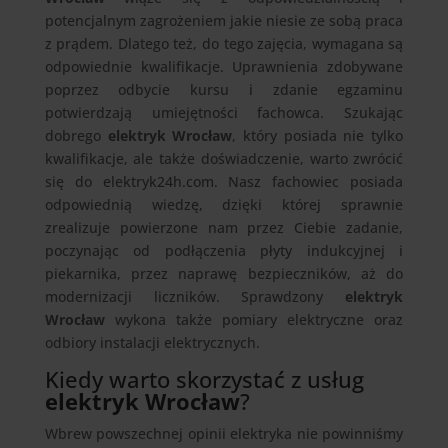
potencjalnym zagrożeniem jakie niesie ze sobą praca
z prądem. Dlatego też, do tego zajęcia, wymagana są
odpowiednie kwalifikacje. Uprawnienia zdobywane
poprzez odbycie kursu i zdanie egzaminu
potwierdzają umiejętności fachowca. Szukając
dobrego
elektryk Wrocław
, który posiada nie tylko
kwalifikacje, ale także doświadczenie, warto zwrócić
się do elektryk24h.com. Nasz fachowiec posiada
odpowiednią wiedzę, dzięki której sprawnie
zrealizuje powierzone nam przez Ciebie zadanie,
poczynając od podłączenia płyty indukcyjnej i
piekarnika, przez naprawę bezpieczników, aż do
modernizacji liczników. Sprawdzony
elektryk
Wrocław
wykona także pomiary elektryczne oraz
odbiory instalacji elektrycznych.
Kiedy warto skorzystać z usług
elektryk Wrocław
?
Wbrew powszechnej opinii elektryka nie powinniśmy