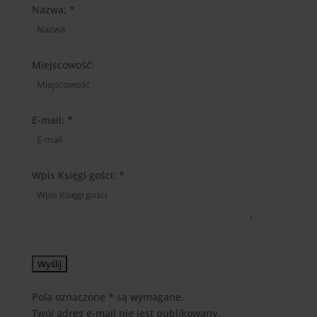
Hide
Nazwa: *
this
form.
Miejscowość:
E-mail: *
Wpis Księgi gości: *
Pola oznaczone * są wymagane.
Twój adres e-mail nie jest publikowany.