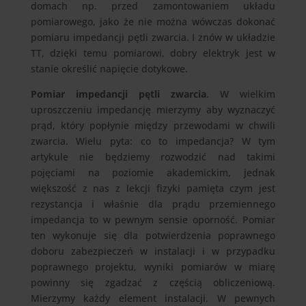
domach np. przed zamontowaniem układu
pomiarowego, jako że nie można wówczas dokonać
pomiaru impedancji pętli zwarcia. I znów w układzie
TT, dzięki temu pomiarowi, dobry elektryk jest w
stanie określić napięcie dotykowe.
Pomiar impedancji pętli zwarcia
. W wielkim
uproszczeniu impedancję mierzymy aby wyznaczyć
prąd, który popłynie między przewodami w chwili
zwarcia. Wielu pyta: co to impedancja? W tym
artykule nie będziemy rozwodzić nad takimi
pojęciami na poziomie akademickim, jednak
większość z nas z lekcji fizyki pamięta czym jest
rezystancja i właśnie dla prądu przemiennego
impedancja to w pewnym sensie oporność. Pomiar
ten wykonuje się dla potwierdzenia poprawnego
doboru zabezpieczeń w instalacji i w przypadku
poprawnego projektu, wyniki pomiarów w miarę
powinny się zgadzać z częścią obliczeniową.
Mierzymy każdy element instalacji. W pewnych