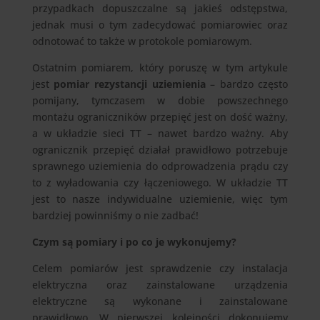
przypadkach dopuszczalne są jakieś odstępstwa,
jednak musi o tym zadecydować pomiarowiec oraz
odnotować to także w protokole pomiarowym.
Ostatnim pomiarem, który poruszę w tym artykule
jest
pomiar rezystancji uziemienia
– bardzo często
pomijany, tymczasem w dobie powszechnego
montażu ograniczników przepięć jest on dość ważny,
a w układzie sieci TT – nawet bardzo ważny. Aby
ogranicznik przepięć działał prawidłowo potrzebuje
sprawnego uziemienia do odprowadzenia prądu czy
to z wyładowania czy łączeniowego. W układzie TT
jest to nasze indywidualne uziemienie, więc tym
bardziej powinniśmy o nie zadbać!
Czym są pomiary i po co je wykonujemy?
Celem pomiarów jest sprawdzenie czy instalacja
elektryczna oraz zainstalowane urządzenia
elektryczne są wykonane i zainstalowane
prawidłowo. W pierwszej kolejności dokonujemy