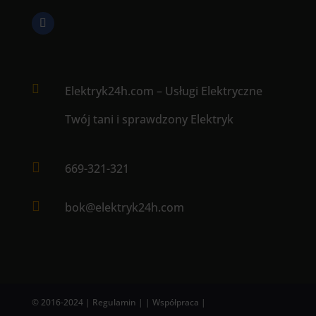

Elektryk24h.com – Usługi Elektryczne
Twój tani i sprawdzony Elektryk

669-321-321

bok@elektryk24h.com
© 2016-2024
| Regulamin |
| Współpraca |