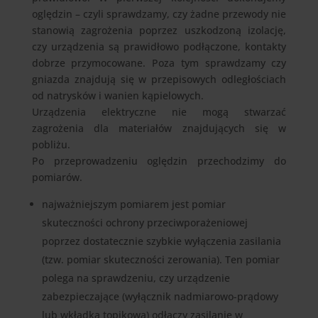
oględzin – czyli sprawdzamy, czy żadne przewody nie
stanowią zagrożenia poprzez uszkodzoną izolację,
czy urządzenia są prawidłowo podłączone, kontakty
dobrze przymocowane. Poza tym sprawdzamy czy
gniazda znajdują się w przepisowych odległościach
od natrysków i wanien kąpielowych.
Urządzenia elektryczne nie mogą stwarzać
zagrożenia dla materiałów znajdujących się w
pobliżu.
Po przeprowadzeniu oględzin przechodzimy do
pomiarów.
najważniejszym pomiarem jest pomiar
skuteczności ochrony przeciwporażeniowej
poprzez dostatecznie szybkie wyłączenia zasilania
(tzw. pomiar skuteczności zerowania). Ten pomiar
polega na sprawdzeniu, czy urządzenie
zabezpieczające (wyłącznik nadmiarowo-prądowy
lub wkładka topikowa) odłączy zasilanie w