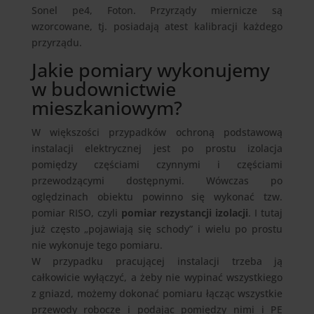
Sonel pe4, Foton. Przyrządy miernicze są
wzorcowane, tj. posiadają atest kalibracji każdego
przyrządu.
Jakie pomiary wykonujemy
w budownictwie
mieszkaniowym?
W większości przypadków ochroną podstawową
instalacji elektrycznej jest po prostu izolacja
pomiędzy częściami czynnymi i częściami
przewodzącymi dostępnymi. Wówczas po
oględzinach obiektu powinno się wykonać tzw.
pomiar RISO, czyli
pomiar rezystancji izolacji
. I tutaj
już często „pojawiają się schody” i wielu po prostu
nie wykonuje tego pomiaru.
W przypadku pracującej instalacji trzeba ją
całkowicie wyłączyć, a żeby nie wypinać wszystkiego
z gniazd, możemy dokonać pomiaru łącząc wszystkie
przewody robocze i podając pomiędzy nimi i PE