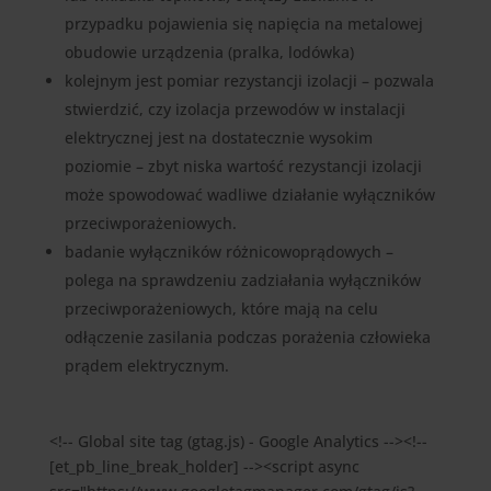
przypadku pojawienia się napięcia na metalowej
obudowie urządzenia (pralka, lodówka)
kolejnym jest pomiar rezystancji izolacji – pozwala
stwierdzić, czy izolacja przewodów w instalacji
elektrycznej jest na dostatecznie wysokim
poziomie – zbyt niska wartość rezystancji izolacji
może spowodować wadliwe działanie wyłączników
przeciwporażeniowych.
badanie wyłączników różnicowoprądowych –
polega na sprawdzeniu zadziałania wyłączników
przeciwporażeniowych, które mają na celu
odłączenie zasilania podczas porażenia człowieka
prądem elektrycznym.
<!-- Global site tag (gtag.js) - Google Analytics --><!--
[et_pb_line_break_holder] --><script async