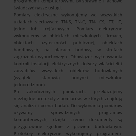
programami komputerowymi, by sprawnie i fachowo
świadczyć nasze usługi.
Pomiary elektryczne wykonujemy we wszystkich
układach sieciowych: TN-S, TN-C, TN- CS, TT, IT,
jedno lub trójfazowych. Pomiary elektryczne
wykonujemy w obiektach mieszkalnych, firmach,
obiektach użyteczności publicznej, obiektach
handlowych, na placach budowy, w strefach
zagrożenia wybuchowego. Obowiązek wykonywania
kontroli instalacji elektrycznych dotyczy właścicieli i
zarządców wszystkich obiektów budowlanych
(wyjątek stanowią budynki mieszkalne
jednorodzinne).
Po zakończonych pomiarach, przekazujemy
niezbędne protokoły z pomiarów, w których znajdują
się analiza i ocena badań. Do wykonania pomiarów
używamy sprawdzonych programów
komputerowych, dzięki czemu dokumenty są
przygotowane zgodnie z prawem budowlanym.
Protokoły elektryczne wykonujemy programem-