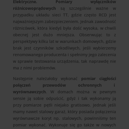
Elektryczne.
Pomiary wyłączników
różnicowoprądowych
są szczególnie ważne w
przypadku układu sieci TT, gdzie często RCD jest
najważniejszym zabezpieczeniem. Jednak zawodność
różnicówek, która kiedyś była dość wysoka, w chwili
obecnej jest dużo mniejsza. Obserwując to z
perspektywy kilku lat w warunkach domowych, gdzie
brak jest czynników szkodliwych, jeśli wybierzemy
renomowanego producenta i spełnimy jego zalecenia
w sprawie testowania urządzenia, tak naprawdę nie
ma z nimi problemów.
Następnie należałoby wykonać
pomiar ciągłości
połączeń przewodów ochronnych i
wyrównawczych
. W domach można w pewnym
sensie ją sobie odpuścić, gdyż i tak wykonamy ją
przy pomiarze pętli niejako gratisowo. Jednak jeśli
mamy nawet stalowy garaż, który posiada połączenia
wyrównawcze koryt np. stalowych, powinniśmy ten
pomiar wykonać. Wykonuje się go także w nowych