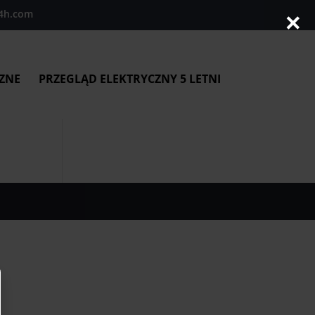
4h.com
×
ZNE
PRZEGLĄD ELEKTRYCZNY 5 LETNI