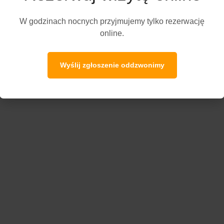
W godzinach nocnych przyjmujemy tylko rezerwację
online.
Wyślij zgłoszenie oddzwonimy