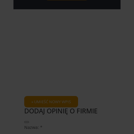
DODAJ OPINIĘ O FIRMIE
Hide
Nazwa: *
this