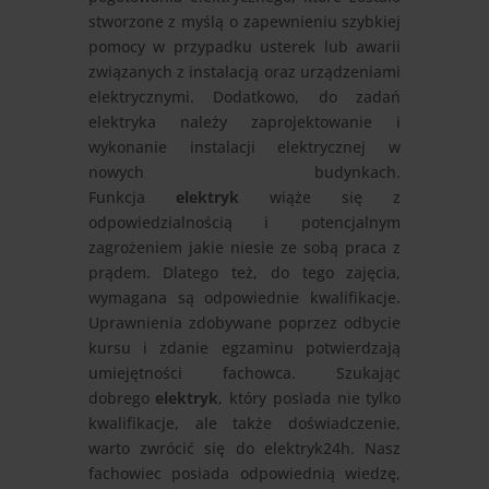
stworzone z myślą o zapewnieniu szybkiej
pomocy w przypadku usterek lub awarii
związanych z instalacją oraz urządzeniami
elektrycznymi. Dodatkowo, do zadań
elektryka należy zaprojektowanie i
wykonanie instalacji elektrycznej w
nowych budynkach.
Funkcja
elektryk
wiąże się z
odpowiedzialnością i potencjalnym
zagrożeniem jakie niesie ze sobą praca z
prądem. Dlatego też, do tego zajęcia,
wymagana są odpowiednie kwalifikacje.
Uprawnienia zdobywane poprzez odbycie
kursu i zdanie egzaminu potwierdzają
umiejętności fachowca. Szukając
dobrego
elektryk
, który posiada nie tylko
kwalifikacje, ale także doświadczenie,
warto zwrócić się do elektryk24h. Nasz
fachowiec posiada odpowiednią wiedzę,