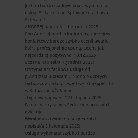
Jestem bardzo zadowolona z wykonania
uslugi 8 stycznia br. Sprawnie i fachowo.
Polecam !
ANDRZEJ
napisał/a 11 grudnia 2025
:
Pan Andrzej bardzo kulturalny, uprzejmy i
kontaktowy bardzo szybko ocenił awarię,
którą profesjonalnie usuną. Ocena jak
najbardziej pozytywna. 10.12.2025
Bożena
napisał/a 4 grudnia 2025
:
Otrzymałam fachową usługę od
p.Andrzeja .Polecam .Trudno o dobrych
fachowców , a tu proszę tacy istnieją😀 i to
w Katowicach.👍.Suoer
zbigniew
napisał/a 22 listopada 2025
:
Fantastyczny serwis.Sedecznie polecam i
dziękuję.
Wymiana skrzynki na bezpieczniki
napisał/a 5 listopada 2025
:
Usługa wykonana szybko i bardzo