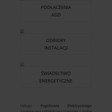
PODŁĄCZENIA
AGD
ODBIORY
INSTALACJI
ŚWIADECTWO
ENERGETYCZNE
Usługa
Pogotowia Elektrycznego
działającego całodobowo powstała z myślą