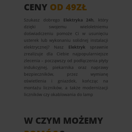
CENY
OD 49ZŁ
Szukasz dobrego
Elektryka 24h
, który
dzięki swojemu wieloletniemu
doświadczeniu pomoże Ci w usunięciu
usterek lub wykonaniu solidnej instalacji
elektrycznej? Nasz
Elektryk
sprawnie
zrealizuje dla Ciebie najpopularniejsze
zlecenia – począwszy od podłączenia płyty
indukcyjnej, piekarnika oraz naprawy
bezpieczników, przez wymianę
oświetlenia i gniazdek, kończąc na
montażu liczników, a także modernizacji
liczników czy okablowania do lamp
W CZYM MOŻEMY