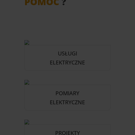
POMÓC
?
USŁUGI
ELEKTRYCZNE
POMIARY
ELEKTRYCZNE
PROJEKTY