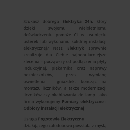
Szukasz dobrego
Elektryka 24h
, który
dzięki swojemu wieloletniemu
doświadczeniu pomoże Ci w usunięciu
usterek lub wykonaniu solidnej instalacji
elektrycznej? Nasz
Elektryk
sprawnie
zrealizuje dla Ciebie najpopularniejsze
zlecenia – począwszy od podłączenia płyty
indukcyjnej, piekarnika oraz naprawy
bezpieczników, przez wymianę
oświetlenia i gniazdek, kończąc na
montażu liczników, a także modernizacji
liczników czy okablowania do lamp. Jako
firma wykonujemy
Pomiary elektryczne
i
Odbiory instalacji elektrycznej
Usługa
Pogotowie Elektryczne
działającego całodobowo powstała z myślą