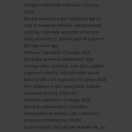
Grzegorz Piekarski
napisał/a 2 marca
2026
:
Bardzo polecam pana Tadeusza. Był na
czas (a nawet wcześniej), zdiagnozował
usterkę, naprawił, wszystko w bardzo
miłej atmosferze. Jestem pod wrażeniem.
Do tego niedrogo.
Mateusz
napisał/a 17 lutego 2026
:
Wszystko sprawnie załatwione tego
samego dnia, polecam, pan Oleh szybko
naprawił usterkę i udzielił kilku porad
Elektryk24h.com
napisał/a 15 lutego 2026
:
Pan Mateusz super specjalista. Szybko
naprawił usterkę. Polecam
Gabriela
napisał/a 12 lutego 2026
:
Wczoraj zadzwoniłam z prośbą o
rozwiązanie problemu ( jak sądzilam) z
instalacją elektryczną. Dzięki
przenikliwości fachowców okazało się, że