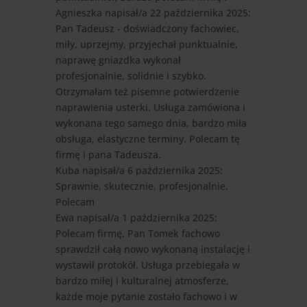
Agnieszka
napisał/a 22 października 2025
:
Pan Tadeusz - doświadczony fachowiec,
miły, uprzejmy, przyjechał punktualnie,
naprawę gniazdka wykonał
profesjonalnie, solidnie i szybko.
Otrzymałam też pisemne potwierdzenie
naprawienia usterki. Usługa zamówiona i
wykonana tego samego dnia, bardzo miła
obsługa, elastyczne terminy. Polecam tę
firmę i pana Tadeusza.
Kuba
napisał/a 6 października 2025
:
Sprawnie, skutecznie, profesjonalnie.
Polecam
Ewa
napisał/a 1 października 2025
:
Polecam firmę, Pan Tomek fachowo
sprawdził całą nowo wykonaną instalację i
wystawił protokół. Usługa przebiegała w
bardzo miłej i kulturalnej atmosferze,
każde moje pytanie zostało fachowo i w