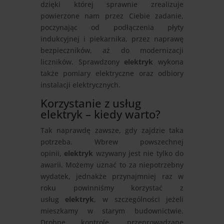
dzięki której sprawnie zrealizuje
powierzone nam przez Ciebie zadanie,
poczynając od podłączenia płyty
indukcyjnej i piekarnika, przez naprawę
bezpieczników, aż do modernizacji
liczników. Sprawdzony
elektryk
wykona
także pomiary elektryczne oraz odbiory
instalacji elektrycznych.
Korzystanie z usług
elektryk – kiedy warto?
Tak naprawdę zawsze, gdy zajdzie taka
potrzeba. Wbrew powszechnej
opinii,
elektryk
wzywany jest nie tylko do
awarii. Możemy uznać to za niepotrzebny
wydatek, jednakże przynajmniej raz w
roku powinniśmy korzystać z
usług
elektryk
, w szczególności jeżeli
mieszkamy w starym budownictwie.
Drobne kontrole, przeprowadzane