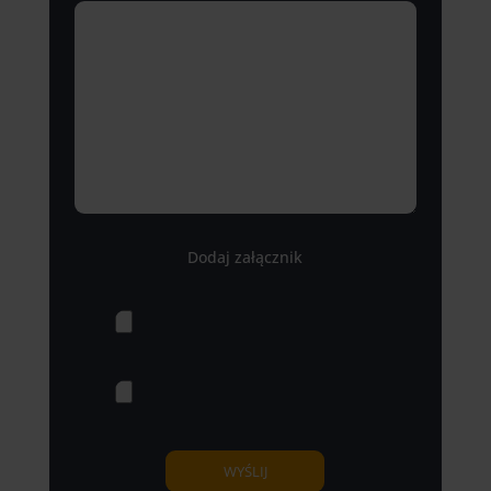
Dodaj załącznik