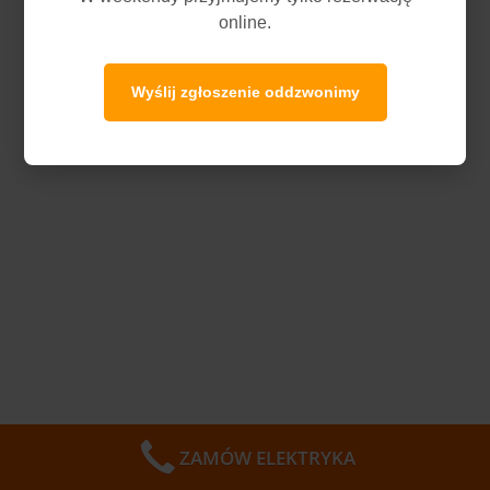
online.
Wyślij zgłoszenie oddzwonimy
ZAMÓW ELEKTRYKA