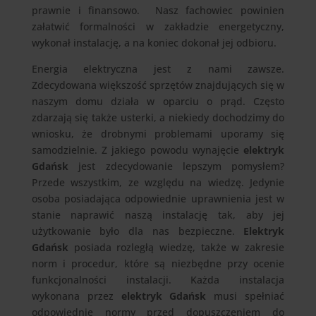
prawnie i finansowo. Nasz fachowiec powinien
załatwić formalności w zakładzie energetyczny,
wykonał instalację, a na koniec dokonał jej odbioru.
Energia elektryczna jest z nami zawsze.
Zdecydowana większość sprzętów znajdujących się w
naszym domu działa w oparciu o prąd. Często
zdarzają się także usterki, a niekiedy dochodzimy do
wniosku, że drobnymi problemami uporamy się
samodzielnie. Z jakiego powodu wynajęcie
elektryk
Gdańsk
jest zdecydowanie lepszym pomysłem?
Przede wszystkim, ze względu na wiedzę. Jedynie
osoba posiadająca odpowiednie uprawnienia jest w
stanie naprawić naszą instalację tak, aby jej
użytkowanie było dla nas bezpieczne.
Elektryk
Gdańsk
posiada rozległą wiedzę, także w zakresie
norm i procedur, które są niezbędne przy ocenie
funkcjonalności instalacji. Każda instalacja
wykonana przez
elektryk Gdańsk
musi spełniać
odpowiednie normy przed dopuszczeniem do