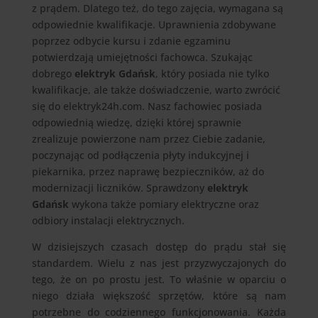
z prądem. Dlatego też, do tego zajęcia, wymagana są
odpowiednie kwalifikacje. Uprawnienia zdobywane
poprzez odbycie kursu i zdanie egzaminu
potwierdzają umiejętności fachowca. Szukając
dobrego
elektryk Gdańsk
, który posiada nie tylko
kwalifikacje, ale także doświadczenie, warto zwrócić
się do elektryk24h.com. Nasz fachowiec posiada
odpowiednią wiedzę, dzięki której sprawnie
zrealizuje powierzone nam przez Ciebie zadanie,
poczynając od podłączenia płyty indukcyjnej i
piekarnika, przez naprawę bezpieczników, aż do
modernizacji liczników. Sprawdzony
elektryk
Gdańsk
wykona także pomiary elektryczne oraz
odbiory instalacji elektrycznych.
W dzisiejszych czasach dostęp do prądu stał się
standardem. Wielu z nas jest przyzwyczajonych do
tego, że on po prostu jest. To właśnie w oparciu o
niego działa większość sprzętów, które są nam
potrzebne do codziennego funkcjonowania. Każda