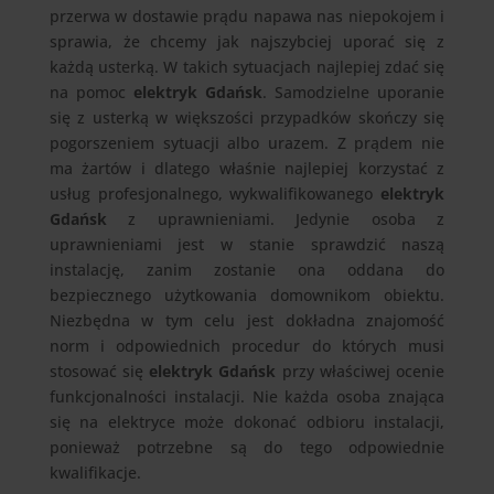
przerwa w dostawie prądu napawa nas niepokojem i
sprawia, że chcemy jak najszybciej uporać się z
każdą usterką. W takich sytuacjach najlepiej zdać się
na pomoc
elektryk Gdańsk
. Samodzielne uporanie
się z usterką w większości przypadków skończy się
pogorszeniem sytuacji albo urazem. Z prądem nie
ma żartów i dlatego właśnie najlepiej korzystać z
usług profesjonalnego, wykwalifikowanego
elektryk
Gdańsk
z uprawnieniami. Jedynie osoba z
uprawnieniami jest w stanie sprawdzić naszą
instalację, zanim zostanie ona oddana do
bezpiecznego użytkowania domownikom obiektu.
Niezbędna w tym celu jest dokładna znajomość
norm i odpowiednich procedur do których musi
stosować się
elektryk Gdańsk
przy właściwej ocenie
funkcjonalności instalacji. Nie każda osoba znająca
się na elektryce może dokonać odbioru instalacji,
ponieważ potrzebne są do tego odpowiednie
kwalifikacje.