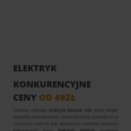
ELEKTRYK
KONKURENCYJNE
CENY
OD 49ZŁ
Szukasz dobrego
Elektryk Gdańsk 24h
, który dzięki
swojemu wieloletniemu doświadczeniu pomoże Ci w
usunięciu usterek lub wykonaniu solidnej instalacji
elektrycznej? Nasz
Elektryk Gdańsk
sprawnie