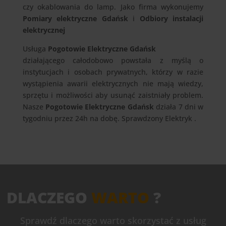
czy okablowania do lamp. Jako firma wykonujemy
Pomiary elektryczne Gdańsk
i
Odbiory instalacji
elektrycznej
Usługa
Pogotowie Elektryczne Gdańsk
działającego całodobowo powstała z myślą o
instytucjach i osobach prywatnych, którzy w razie
wystąpienia awarii elektrycznych nie mają wiedzy,
sprzętu i możliwości aby usunąć zaistniały problem.
Nasze
Pogotowie Elektryczne Gdańsk
działa 7 dni w
tygodniu przez 24h na dobę. Sprawdzony Elektryk .
DLACZEGO
WARTO
?
Sprawdź dlaczego warto skorzystać z usług