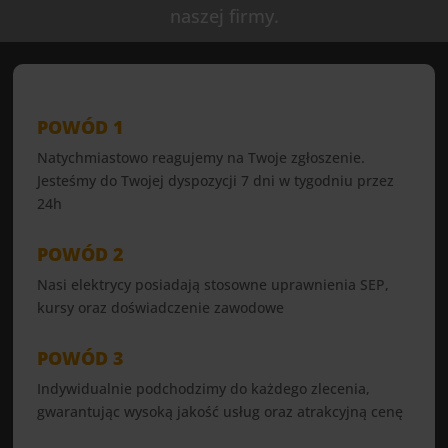
naszej firmy.
POWÓD 1
Natychmiastowo reagujemy na Twoje zgłoszenie.
Jesteśmy do Twojej dyspozycji 7 dni w tygodniu przez
24h
POWÓD 2
Nasi elektrycy posiadają stosowne uprawnienia SEP,
kursy oraz doświadczenie zawodowe
POWÓD 3
Indywidualnie podchodzimy do każdego zlecenia,
gwarantując wysoką jakość usług oraz atrakcyjną cenę