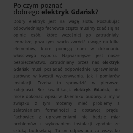
Po czym poznać
dobrego
elektryk Gdańsk
?
Dobry elektryk jest na wagę złota. Poszukując
odpowiedniego fachowca często musimy zdać się na
opinie osób, które wcześniej go zatrudniały.
Jednakże, poza tym, warto zwrócić uwagę na kilka
elementów, które pomogą nam w dokonaniu
właściwego wyboru. Najważniejsze jest nasze
bezpieczeństwo. Zatrudniany przez nas
elektryk
Gdańsk
musi posiadać odpowiednie uprawnienia,
zarówno w kwestii wykonywania, jak i pomiarów
instalacji. Trzeba to sprawdzić w pierwszej
kolejności. Bez kwalifikacji,
elektryk Gdańsk,
nie
może dokonać wpisu w dzienniku budowy, a my w
związku z tym możemy mieć problemy z
załatwianiem formalności z dostawcą prądu.
Fachowiec z uprawnieniami nie będzie miał
problemów z wykonaniem instalacji zgodnie ze
sztuką budowlaną. To on odpowiada za wszystko