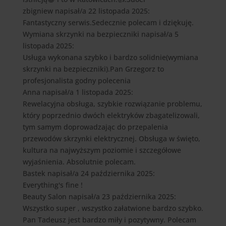
zbigniew
napisał/a 22 listopada 2025
:
Fantastyczny serwis.Sedecznie polecam i dziękuję.
Wymiana skrzynki na bezpieczniki
napisał/a 5
listopada 2025
:
Usługa wykonana szybko i bardzo solidnie(wymiana
skrzynki na bezpieczniki).Pan Grzegorz to
profesjonalista godny polecenia
Anna
napisał/a 1 listopada 2025
:
Rewelacyjna obsługa, szybkie rozwiązanie problemu,
który poprzednio dwóch elektryków zbagatelizowali,
tym samym doprowadzając do przepalenia
przewodów skrzynki elektrycznej. Obsługa w święto,
kultura na najwyższym poziomie i szczegółowe
wyjaśnienia. Absolutnie polecam.
Bastek
napisał/a 24 października 2025
:
Everything's fine !
Beauty Salon
napisał/a 23 października 2025
:
Wszystko super , wszystko załatwione bardzo szybko.
Pan Tadeusz jest bardzo miły i pozytywny. Polecam