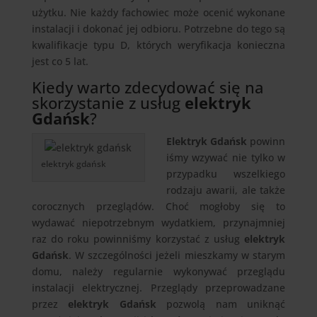
użytku. Nie każdy fachowiec może ocenić wykonane
instalacji i dokonać jej odbioru. Potrzebne do tego są
kwalifikacje typu D, których weryfikacja konieczna
jest co 5 lat.
Kiedy warto zdecydować się na
skorzystanie z usług
elektryk
Gdańsk
?
Elektryk Gdańsk
powinn
iśmy wzywać nie tylko w
elektryk gdańsk
przypadku wszelkiego
rodzaju awarii, ale także
corocznych przeglądów. Choć mogłoby się to
wydawać niepotrzebnym wydatkiem, przynajmniej
raz do roku powinniśmy korzystać z usług
elektryk
Gdańsk
. W szczególności jeżeli mieszkamy w starym
domu, należy regularnie wykonywać przeglądu
instalacji elektrycznej. Przeglądy przeprowadzane
przez
elektryk Gdańsk
pozwolą nam uniknąć