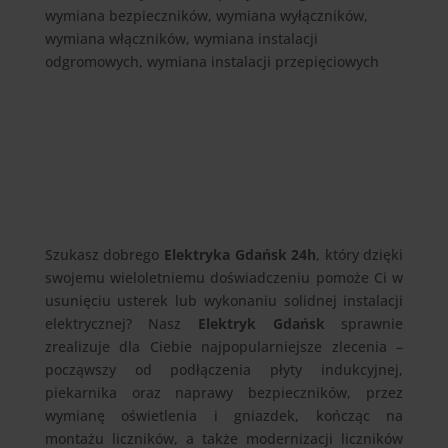
wymiana bezpieczników, wymiana wyłączników,
wymiana włączników, wymiana instalacji
odgromowych, wymiana instalacji przepięciowych
Szukasz dobrego
Elektryka Gdańsk 24h
, który dzięki
swojemu wieloletniemu doświadczeniu pomoże Ci w
usunięciu usterek lub wykonaniu solidnej instalacji
elektrycznej? Nasz
Elektryk Gdańsk
sprawnie
zrealizuje dla Ciebie najpopularniejsze zlecenia –
począwszy od podłączenia płyty indukcyjnej,
piekarnika oraz naprawy bezpieczników, przez
wymianę oświetlenia i gniazdek, kończąc na
montażu liczników, a także modernizacji liczników