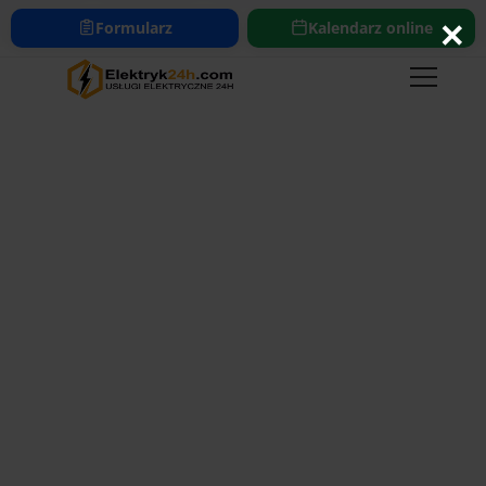
669-321-321
bok@elektryk24h.com
×
Formularz
Kalendarz online
https://www.elektryk24h.com