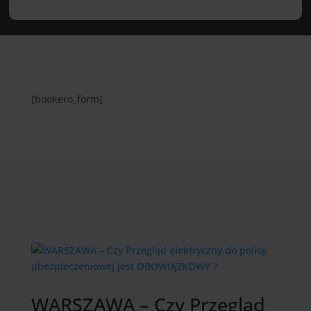
[bookero_form]
WARSZAWA – Czy Przegląd