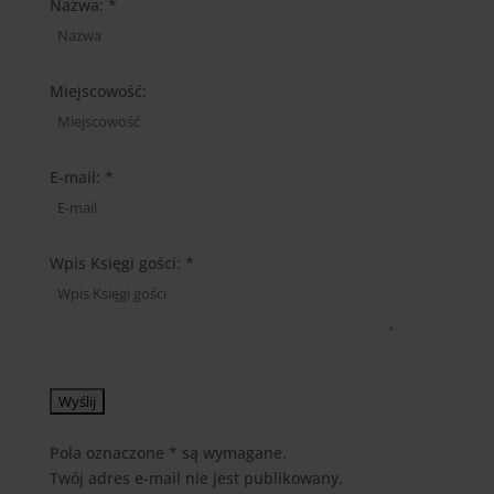
Nazwa: *
this
form.
Miejscowość:
E-mail: *
Wpis Księgi gości: *
Pola oznaczone * są wymagane.
Twój adres e-mail nie jest publikowany.