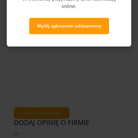
online.
Wyślij zgłoszenie oddzwonimy
DODAJ OPINIĘ O FIRMIE
Hide