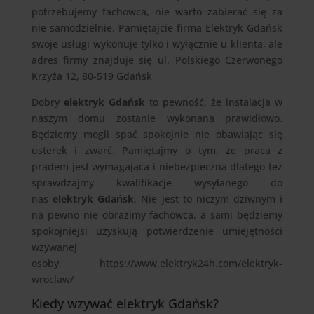
potrzebujemy fachowca, nie warto zabierać się za
nie samodzielnie. Pamiętajcie firma Elektryk Gdańsk
swoje usługi wykonuje tylko i wyłącznie u klienta, ale
adres firmy znajduje się ul. Polskiego Czerwonego
Krzyża 12, 80-519 Gdańsk
Dobry
elektryk Gdańsk
to pewność, że instalacja w
naszym domu zostanie wykonana prawidłowo.
Będziemy mogli spać spokojnie nie obawiając się
usterek i zwarć. Pamiętajmy o tym, że praca z
prądem jest wymagająca i niebezpieczna dlatego też
sprawdzajmy kwalifikacje wysyłanego do
nas
elektryk Gdańsk
. Nie jest to niczym dziwnym i
na pewno nie obrazimy fachowca, a sami będziemy
spokojniejsi uzyskują potwierdzenie umiejętności
wzywanej
osoby. https://www.elektryk24h.com/elektryk-
wroclaw/
Kiedy wzywać elektryk Gdańsk?